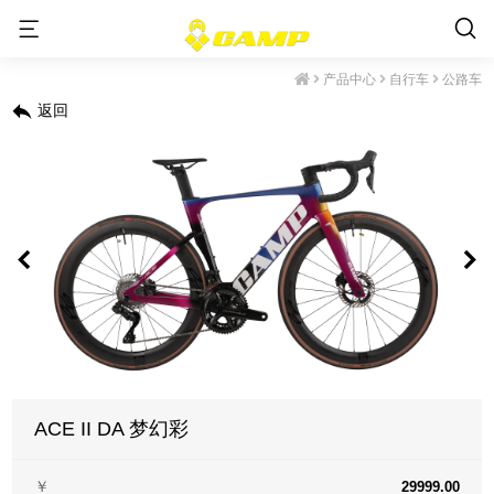
产品中心
自行车
公路车
返回
ACE II DA 梦幻彩
￥
29999.00