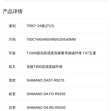
产品详情
速别
700C* 24速(2*12)
尺码
700C*440/460/490/520/540MM
车架
T1000级别高强度高模量等级碳纤维 T47五通
前叉
东丽T800高强度碳纤维
变把
SHIMANO DAST-R9270
前变
SHIMANO DA FD-R9250
后变
SHIMANO DA RD-R9250