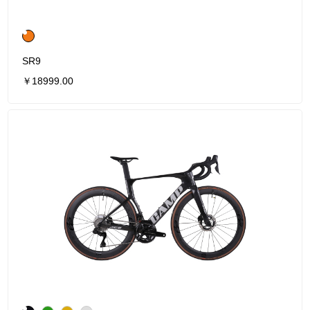
SR9
￥18999.00