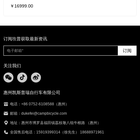
￥16999.00
订阅坎普获取最新资讯
订阅
关注我们
惠州凯斯普瑞自行车有限公司
电话：+86 0752-6108588（惠州）
邮箱：dukefei@campbicycle.com
地址：惠州市博罗县福田镇荔枝墩八组牛根路 （惠州）
全国售后电话：15919399314（徐先生） 18688971961