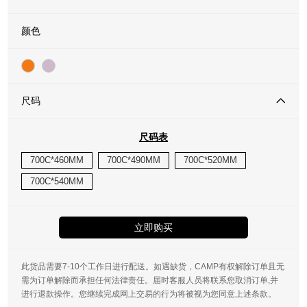
颜色
尺码
尺码表
700C*460MM
700C*490MM
700C*520MM
700C*540MM
立即购买
此货品需要7-10个工作日进行配送。如遇缺货，CAMP有权解除订单且无
需为订单解除而承担任何法律责任。届时客服人员将联系您取消订单,并
进行退款操作。您继续完成网上交易的行为将被视为您同意上述条款。