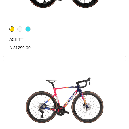
ACE TT
￥31299.00