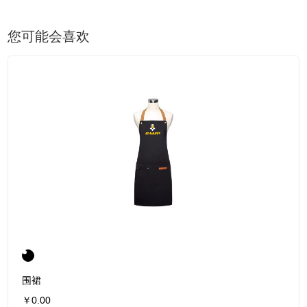
您可能会喜欢
围裙
￥0.00