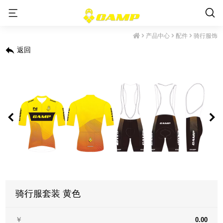
产品中心
配件
骑行服饰
返回
骑行服套装 黄色
￥
0.00