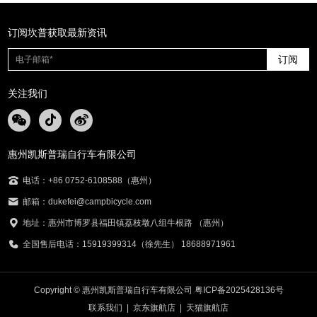
订阅坎普获取最新资讯
订阅
关注我们
惠州凯斯普瑞自行车有限公司
电话：+86 0752-6108588（惠州）
邮箱：dukefei@campbicycle.com
地址：惠州市博罗县福田镇荔枝墩八组牛根路 （惠州）
全国售后电话：15919399314（徐先生） 18688971961
Copyright © 惠州凯斯普瑞自行车有限公司
粤ICP备2025428136号
联系我们
|
京东旗航店
|
天猫旗航店