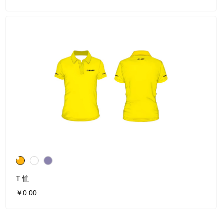
T 恤
￥0.00