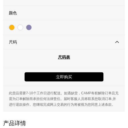
颜色
尺码
尺码表
立即购买
此货品需要7-10个工作日进行配送。如遇缺货，CAMP有权解除订单且无
需为订单解除而承担任何法律责任。届时客服人员将联系您取消订单,并
进行退款操作。您继续完成网上交易的行为将被视为您同意上述条款。
产品详情