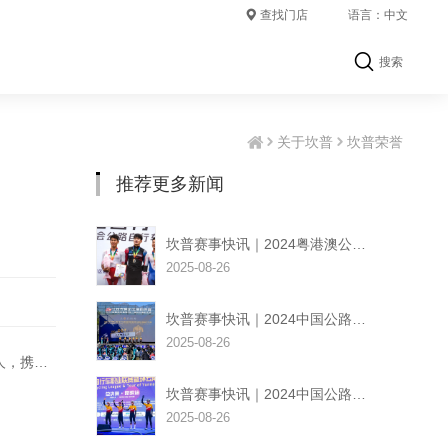
查找门店
语言：中文
搜索
关于坎普
坎普荣誉
推荐更多新闻
坎普赛事快讯｜2024粤港澳公路自行车赛 恭喜山东队斩获亚军！
2025-08-26
坎普赛事快讯｜2024中国公路自行车职业联赛 云南-大理站&楚雄站
2025-08-26
下一条：坎普CAMP | 安徽车队—一群热爱骑行的追梦人，携手共创骑行辉煌
坎普赛事快讯｜2024中国公路自行车职业联赛 云南-昆明站-收官大战
2025-08-26