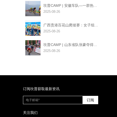
坎普CAMP | 安徽车队—一群热爱骑行的追梦人，携手共创骑行辉煌
2025-08-26
广西贵港百花山爬坡赛：女子组冠军
2025-08-26
坎普CAMP | 山东省队张豪夺得冠军！
2025-08-26
订阅坎普获取最新资讯
订阅
关注我们