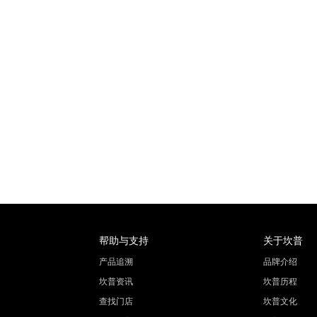
帮助与支持
关于坎普
产品追溯
品牌介绍
坎普资讯
坎普历程
查找门店
坎普文化