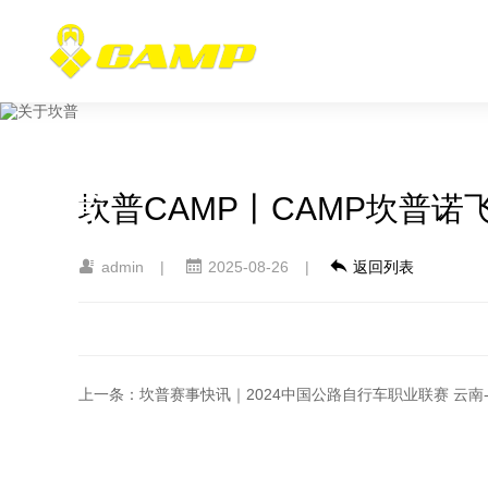
坎普荣
誉
坎普CAMP丨CAMP坎普诺
admin
|
2025-08-26
|
返回列表