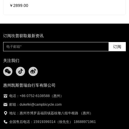
￥2899.00
订阅坎普获取最新资讯
订阅
关注我们
惠州凯斯普瑞自行车有限公司
电话：+86 0752-6108588（惠州）
邮箱：dukefei@campbicycle.com
地址：惠州市博罗县福田镇荔枝墩八组牛根路 （惠州）
全国售后电话：15919399314（徐先生） 18688971961