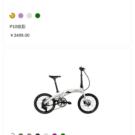
P10炫彩
￥3499.00