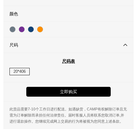
颜色
尺码
尺码表
20*406
立即购买
此货品需要7-10个工作日进行配送。如遇缺货，CAMP有权解除订单且无
需为订单解除而承担任何法律责任。届时客服人员将联系您取消订单,并
进行退款操作。您继续完成网上交易的行为将被视为您同意上述条款。