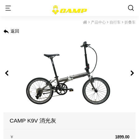
产品中心
自行车
折叠车
返回
CAMP K9V 消光灰
￥
1899.00