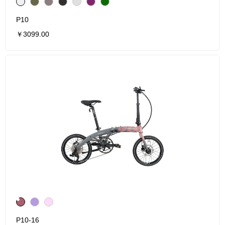
P10
￥3099.00
P10-16