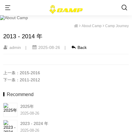
Camp
About Camp
Camp Journey
Journey
2013 - 2014 年
admin
|
2025-08-26
|
Back
上一条：2015-2016
下一条：2011-2012
Recommend
2025年
2025-08-26
2023 - 2024 年
2025-08-26