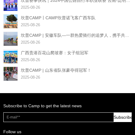
坎普赛事快讯｜2024中国公路自行车职业联赛 云南-昆明站-收官大战
2025-08-26
坎普CAMP丨CAMP坎普诺飞客广西车队
2025-08-26
坎普CAMP | 安徽车队—一群热爱骑行的追梦人，携手共创骑行辉煌
2025-08-26
广西贵港百花山爬坡赛：女子组冠军
2025-08-26
坎普CAMP | 山东省队张豪夺得冠军！
2025-08-26
Subscribe to Camp to get the latest news
Subscribe
Follow us