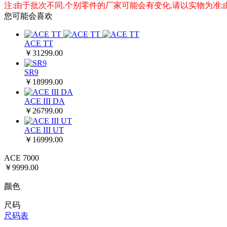
注:由于批次不同,个别零件的厂家可能会有变化,请以实物为准
您可能会喜欢
ACE TT
￥31299.00
SR9
￥18999.00
ACE III DA
￥26799.00
ACE III UT
￥16999.00
ACE 7000
￥
9999.00
颜色
尺码
尺码表