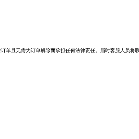
权解除订单且无需为订单解除而承担任何法律责任。届时客服人员将