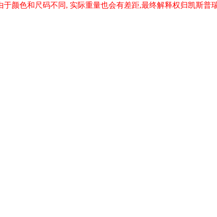
;由于颜色和尺码不同, 实际重量也会有差距,最终解释权归凯斯普