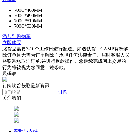
700C*460MM
700C*490MM
700C*510MM
700C*530MM
添加到购物车
立即购买
此货品需要7-10个工作日进行配送。如遇缺货，CAMP有权解
除订单且无需为订单解除而承担任何法律责任。届时客服人员
将联系您取消订单,并进行退款操作。您继续完成网上交易的
行为将被视为您同意上述条款。
尺码表
订阅坎普获取最新资讯
订阅
关注我们
帮助与支持