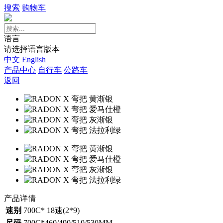
搜索
购物车
语言
请选择语言版本
中文
English
产品中心
自行车
公路车
返回
产品详情
速别
700C* 18速(2*9)
尺码
700C*460/490/510/530MM