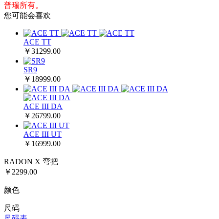
普瑞所有。
您可能会喜欢
ACE TT
￥31299.00
SR9
￥18999.00
ACE III DA
￥26799.00
ACE III UT
￥16999.00
RADON X 弯把
￥
2299.00
颜色
尺码
尺码表