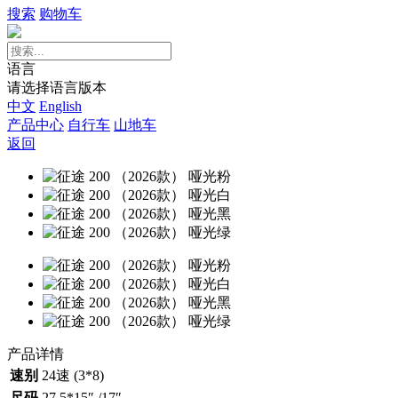
搜索
购物车
语言
请选择语言版本
中文
English
产品中心
自行车
山地车
返回
产品详情
速别
24速 (3*8)
尺码
27.5*15″ /17″